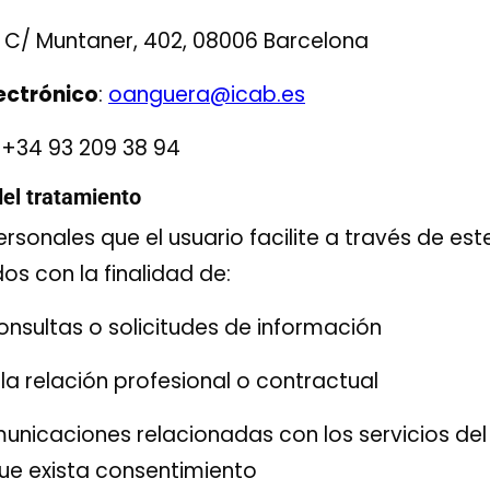
: C/ Muntaner, 402, 08006 Barcelona
ectrónico
:
oanguera@icab.es
: +34 93 209 38 94
del tratamiento
rsonales que el usuario facilite a través de est
os con la finalidad de:
nsultas o solicitudes de información
la relación profesional o contractual
municaciones relacionadas con los servicios de
ue exista consentimiento