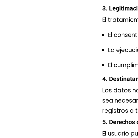
3. Legitimac
El tratamien
El consent
La ejecuc
El cumplim
4. Destinatar
Los datos n
sea necesari
registros o t
5. Derechos 
El usuario p