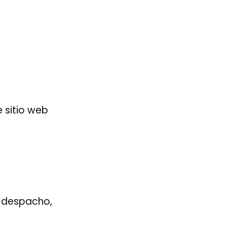
e sitio web
l despacho,