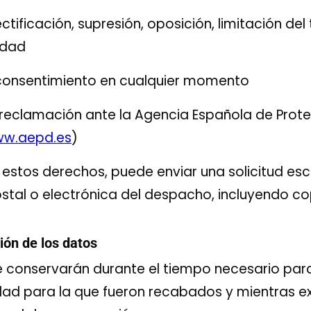
ctificación, supresión, oposición, limitación de
idad
l consentimiento en cualquier momento
 reclamación ante la Agencia Española de Prot
w.aepd.es
)
 estos derechos, puede enviar una solicitud escr
ostal o electrónica del despacho, incluyendo co
ión de los datos
e conservarán durante el tiempo necesario par
idad para la que fueron recabados y mientras ex