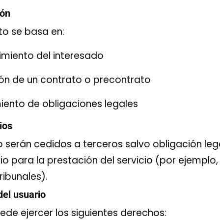
ión
to se basa en:
imiento del interesado
ión de un contrato o precontrato
iento de obligaciones legales
ios
o serán cedidos a terceros salvo obligación le
o para la prestación del servicio (por ejemplo, 
ribunales).
del usuario
uede ejercer los siguientes derechos: