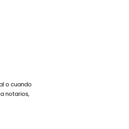
gal o cuando
a notarios,