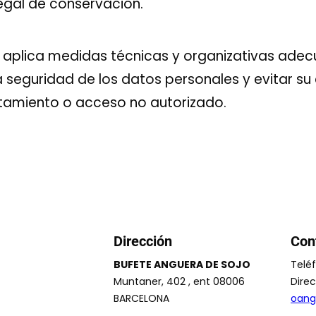
egal de conservación.
 aplica medidas técnicas y organizativas ade
a seguridad de los datos personales y evitar su 
atamiento o acceso no autorizado.
Dirección
Con
BUFETE ANGUERA DE SOJO
Telé
Muntaner, 402 , ent 08006
Direc
BARCELONA
oang