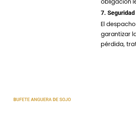
obligación l
7. Seguridad
El despacho
garantizar l
pérdida, tr