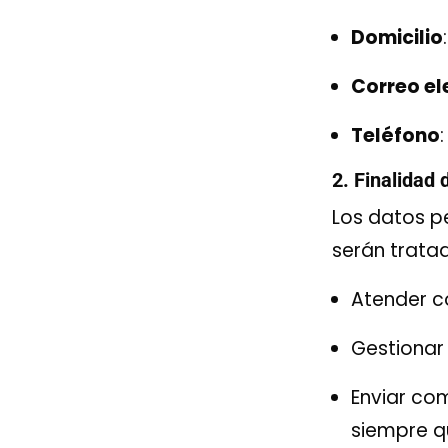
Domicilio
Correo el
Teléfono
2. Finalidad 
Los datos pe
serán tratad
Atender co
Gestionar 
Enviar co
siempre q