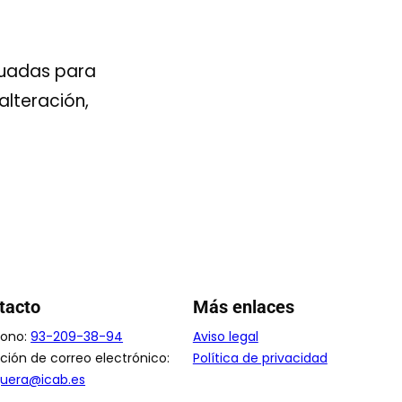
cuadas para
alteración,
tacto
Más enlaces
fono:
93-209-38-94
Aviso legal
ción de correo electrónico:
Política de privacidad
uera@icab.es