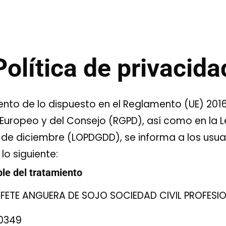
Política de privacida
ento de lo dispuesto en el Reglamento (UE) 201
Europeo y del Consejo (RGPD), así como en la 
 de diciembre (LOPDGDD), se informa a los usua
lo siguiente:
le del tratamiento
UFETE ANGUERA DE SOJO SOCIEDAD CIVIL PROFESI
00349