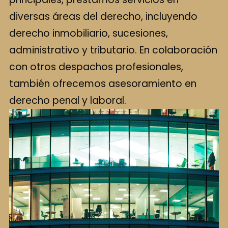
diversas áreas del derecho, incluyendo
derecho inmobiliario, sucesiones,
administrativo y tributario. En colaboración
con otros despachos profesionales,
también ofrecemos asesoramiento en
derecho penal y laboral.